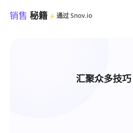
销售
秘籍
通过 Snov.io
汇聚众多技巧 