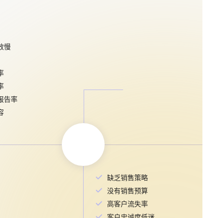
效慢
率
率
报告率
容
缺乏销售策略
没有销售预算
高客户流失率
客户忠诚度低迷