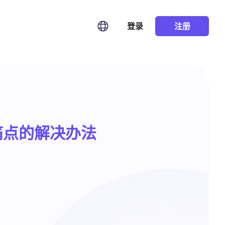
登录
注册
痛点的解决办法