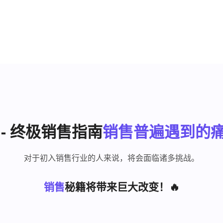
- 终极销售指南
销售普遍遇到的
对于初入销售行业的人来说，将会面临诸多挑战。
销售
秘籍将带来巨大改变！🔥